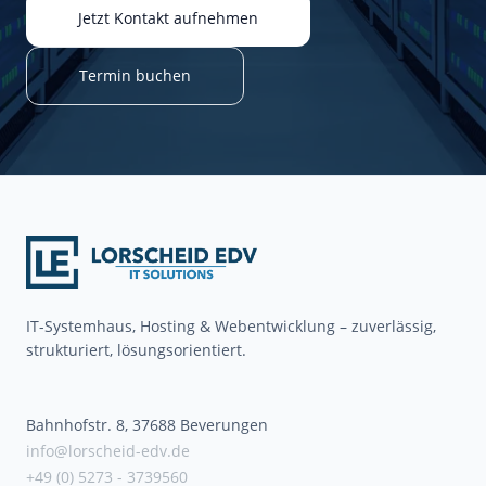
Jetzt Kontakt aufnehmen
Termin buchen
IT-Systemhaus, Hosting & Webentwicklung – zuverlässig,
strukturiert, lösungsorientiert.
Bahnhofstr. 8, 37688 Beverungen
info@lorscheid-edv.de
+49 (0) 5273 - 3739560