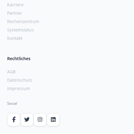
Karriere
Partner
Rechenzentrum
Systemstatus
Kontakt
Rechtliches
AGB
Datenschutz
Impressum
Social