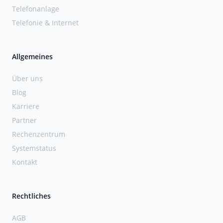
Telefonanlage
Telefonie & Internet
Allgemeines
Über uns
Blog
Karriere
Partner
Rechenzentrum
Systemstatus
Kontakt
Rechtliches
AGB