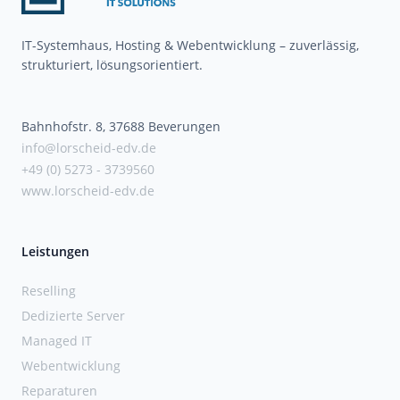
IT-Systemhaus, Hosting & Webentwicklung – zuverlässig,
strukturiert, lösungsorientiert.
Bahnhofstr. 8, 37688 Beverungen
info@lorscheid-edv.de
+49 (0) 5273 - 3739560
www.lorscheid-edv.de
Leistungen
Reselling
Dedizierte Server
Managed IT
Webentwicklung
Reparaturen