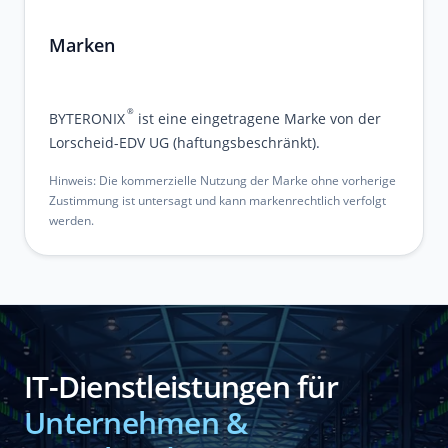
Marken
®
BYTERONIX
ist eine eingetragene Marke von der
Lorscheid-EDV UG (haftungsbeschränkt).
Hinweis: Die kommerzielle Nutzung der Marke ohne vorherige
Zustimmung ist untersagt und kann markenrechtlich verfolgt
werden.
IT-Dienstleistungen für
Unternehmen &