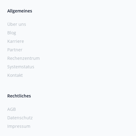
Allgemeines
Über uns
Blog
Karriere
Partner
Rechenzentrum
Systemstatus
Kontakt
Rechtliches
AGB
Datenschutz
Impressum