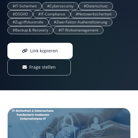
#IT-Sicherheit
#Cybersecurity
#Datenschutz
#DSGVO
#IT-Compliance
#Netzwerksicherheit
#Zugriffskontrolle
#Zwei-Faktor-Authentifizierung
#Backup & Recovery
#IT-Risikomanagement
Link kopieren
Frage stellen