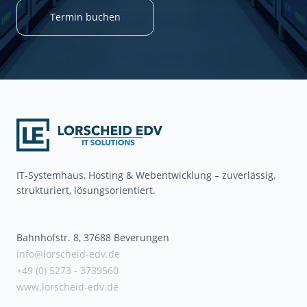
Termin buchen
IT-Systemhaus, Hosting & Webentwicklung – zuverlässig,
strukturiert, lösungsorientiert.
Bahnhofstr. 8, 37688 Beverungen
info@lorscheid-edv.de
+49 (0) 5273 - 3739560
www.lorscheid-edv.de