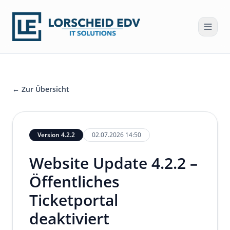
← Zur Übersicht
Version 4.2.2
02.07.2026 14:50
Website Update 4.2.2 –
Öffentliches
Ticketportal
deaktiviert