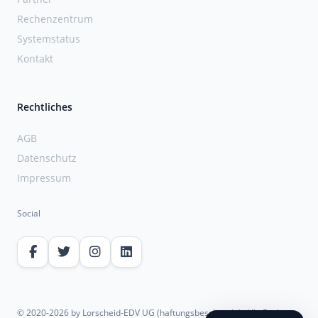
Rechenzentrum
Systemstatus
Kontakt
Rechtliches
AGB
Datenschutz
Impressum
Social
© 2020-2026 by Lorscheid-EDV UG (haftungsbeschränkt). Alle Rechte