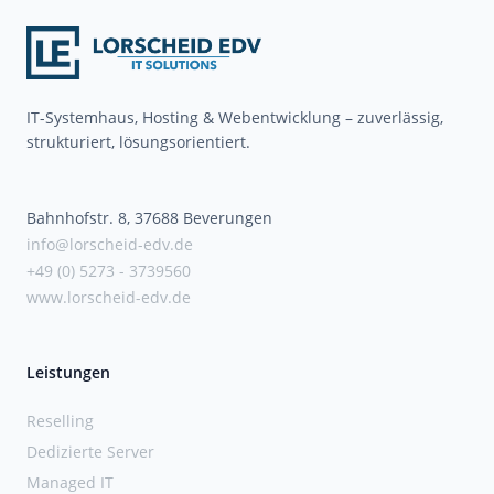
IT-Systemhaus, Hosting & Webentwicklung – zuverlässig,
strukturiert, lösungsorientiert.
Bahnhofstr. 8, 37688 Beverungen
info@lorscheid-edv.de
+49 (0) 5273 - 3739560
www.lorscheid-edv.de
Leistungen
Reselling
Dedizierte Server
Managed IT