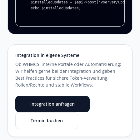
$installedUpdates = $api->post('vserver/update-man
echo $installedUpdates;
Integration in eigene Systeme
Ob WHMCS, interne Portale oder Automatisierung:
Wir helfen gerne bei der Integration und geben
Best Practices für sichere Token-Verwaltung,
Rollen/Rechte und stabile Workflows.
Integration anfragen
Termin buchen