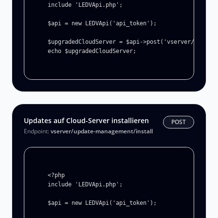
include 'LEDVApi.php';

$api = new LEDVApi('api_token');

$upgradedCloudServer = $api->post('vserver/upgrade
echo $upgradedCloudServer;
Updates auf Cloud-Server installieren
POST
Endpoint:
vserver/update-management/install
<?php

include 'LEDVApi.php';

$api = new LEDVApi('api_token');
