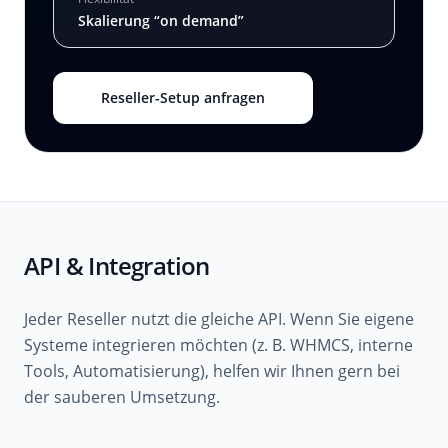
Skalierung “on demand”
Reseller-Setup anfragen
API & Integration
Jeder Reseller nutzt die gleiche API. Wenn Sie eigene
Systeme integrieren möchten (z. B. WHMCS, interne
Tools, Automatisierung), helfen wir Ihnen gern bei
der sauberen Umsetzung.