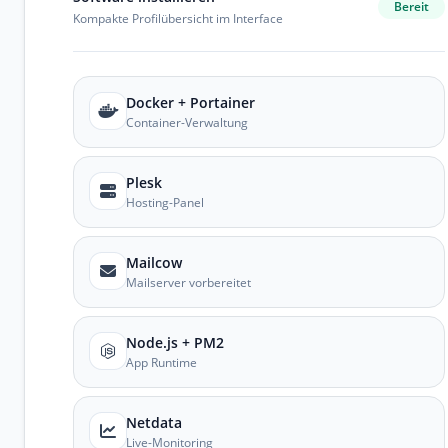
Bereit
Kompakte Profilübersicht im Interface
Docker + Portainer
Container-Verwaltung
Plesk
Hosting-Panel
Mailcow
Mailserver vorbereitet
Node.js + PM2
App Runtime
Netdata
Live-Monitoring