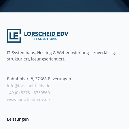
IT-Systemhaus, Hosting & Webentwicklung – zuverlässig,
strukturiert, lösungsorientiert.
Bahnhofstr. 8, 37688 Beverungen
info@lorscheid-edv.de
+49 (0) 5273 - 3739560
www.lorscheid-edv.de
Leistungen