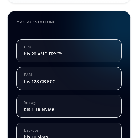
MAX. AUSSTATTUNG
CPU
bis 20 AMD EPYC™
RAM
bis 128 GB ECC
Storage
bis 1 TB NVMe
Backups
bis 10 Slots