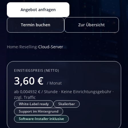
Angebot anfragen
Termin buchen
Zur Übersicht
Home
/
Reselling
/
Cloud-Server
EINSTIEGSPREIS (NETTO)
3,60 €
/ Monat
ab 0,004932 € / Stunde · Keine Einrichtungsgebühr ·
zzgl. Traffic
White-Label ready
Skalierbar
Support im Hintergrund
Software-Installer inklusive