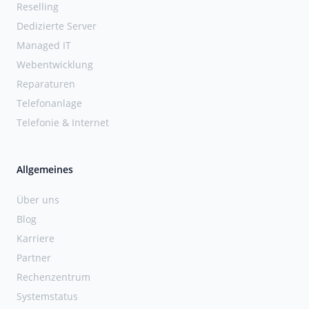
Reselling
Dedizierte Server
Managed IT
Webentwicklung
Reparaturen
Telefonanlage
Telefonie & Internet
Allgemeines
Über uns
Blog
Karriere
Partner
Rechenzentrum
Systemstatus